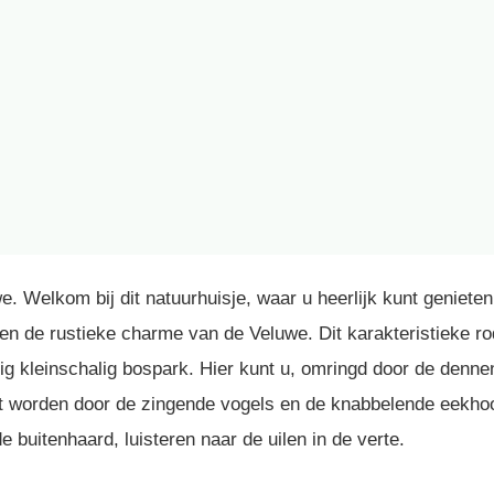
 Welkom bij dit natuurhuisje, waar u heerlijk kunt genieten 
en de rustieke charme van de Veluwe. Dit karakteristieke ro
tig kleinschalig bospark. Hier kunt u, omringd door de denn
t worden door de zingende vogels en de knabbelende eekhoor
de buitenhaard, luisteren naar de uilen in de verte.