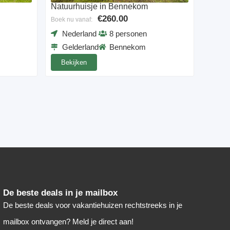
Natuurhuisje in Bennekom
€260.00
Boek nu vanaf:
Nederland
8 personen
Gelderland
Bennekom
Bekijken
De beste deals in je mailbox
De beste deals voor vakantiehuizen rechtstreeks in je
mailbox ontvangen? Meld je direct aan!