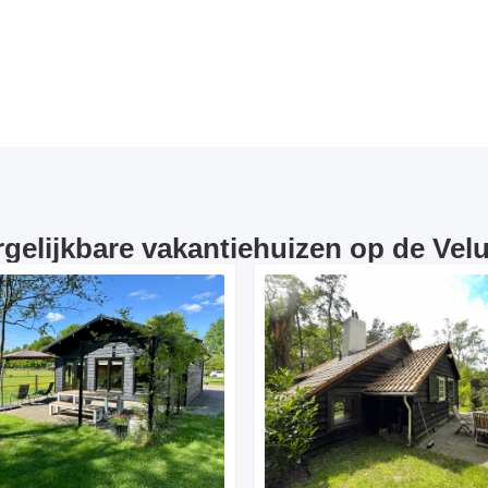
rgelijkbare vakantiehuizen op de Vel