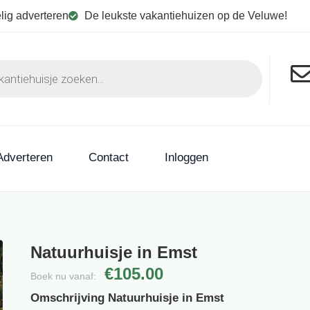
lig adverteren
De leukste vakantiehuizen op de Veluwe!
Adverteren
Contact
Inloggen
Natuurhuisje in Emst
€105.00
Boek nu vanaf:
Omschrijving Natuurhuisje in Emst