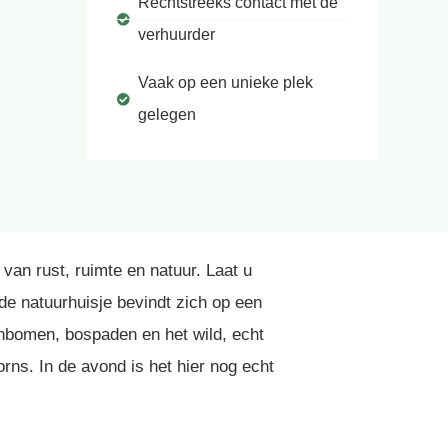
Rechtstreeks contact met de
verhuurder
Vaak op een unieke plek
gelegen
van rust, ruimte en natuur. Laat u
de natuurhuisje bevindt zich op een
enbomen, bospaden en het wild, echt
ns. In de avond is het hier nog echt