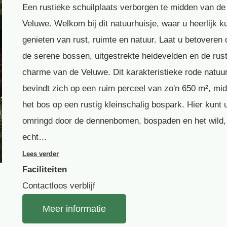
Een rustieke schuilplaats verborgen te midden van de
Veluwe. Welkom bij dit natuurhuisje, waar u heerlijk k
genieten van rust, ruimte en natuur. Laat u betoveren 
de serene bossen, uitgestrekte heidevelden en de rus
charme van de Veluwe. Dit karakteristieke rode natuu
bevindt zich op een ruim perceel van zo'n 650 m², mid
het bos op een rustig kleinschalig bospark. Hier kunt 
omringd door de dennenbomen, bospaden en het wild,
echt…
Lees verder
Faciliteiten
Contactloos verblijf
Meer informatie