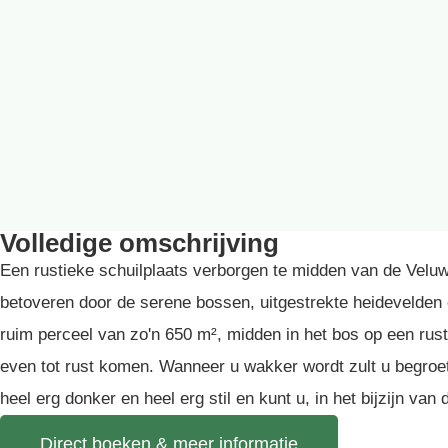
Volledige omschrijving
Een rustieke schuilplaats verborgen te midden van de Veluwe.
betoveren door de serene bossen, uitgestrekte heidevelden 
ruim perceel van zo'n 650 m², midden in het bos op een rus
even tot rust komen. Wanneer u wakker wordt zult u begroe
heel erg donker en heel erg stil en kunt u, in het bijzijn van 
Direct boeken & meer informatie