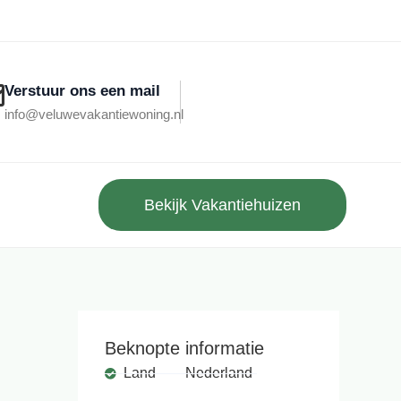
Verstuur ons een mail
info@veluwevakantiewoning.nl
Bekijk Vakantiehuizen
Beknopte informatie
Land
Nederland