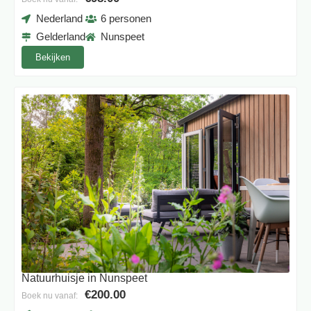
Nederland
6 personen
Gelderland
Nunspeet
Bekijken
Natuurhuisje in Nunspeet
€200.00
Boek nu vanaf: