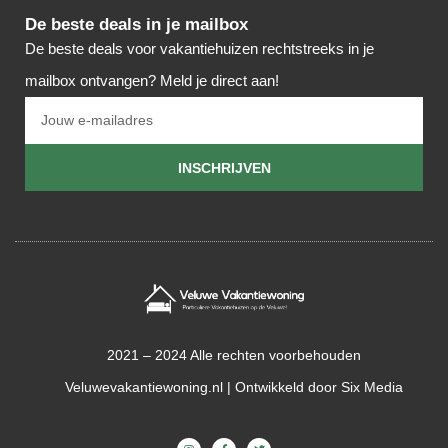
De beste deals in je mailbox
De beste deals voor vakantiehuizen rechtstreeks in je
mailbox ontvangen? Meld je direct aan!
INSCHRIJVEN
2021 – 2024 Alle rechten voorbehouden
Veluwevakantiewoning.nl | Ontwikkeld door
Six Media