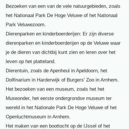
Bezoeken van een van de vele natuurgebieden, zoals
het Nationaal Park De Hoge Veluwe of het Nationaal
Park Veluwezoom.
Dierenparken en kinderboerderijen: Er zijn diverse
dierenparken en kinderboerderijen op de Veluwe waar
je de dieren van dichtbij kunt zien en leren over het
leven op het platteland.
Dierentuin, zoals de Apenheul in Apeldoorn, het
Dolfinarium in Harderwijk of Burgers’ Zoo in Arnhem.
Het bezoeken van een museum, zoals het het
Museonder, het eerste ondergrondse museum ter
wereld in het Nationale Park De Hoge Veluwe of het
Openluchtmuseum in Arnhem.
Het maken van een boottocht op de IJssel of het