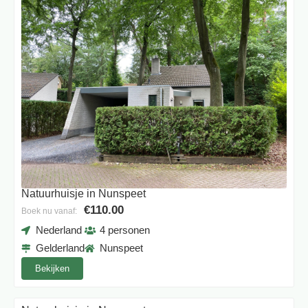
Natuurhuisje in Nunspeet
€110.00
Boek nu vanaf:
Nederland
4 personen
Gelderland
Nunspeet
Bekijken