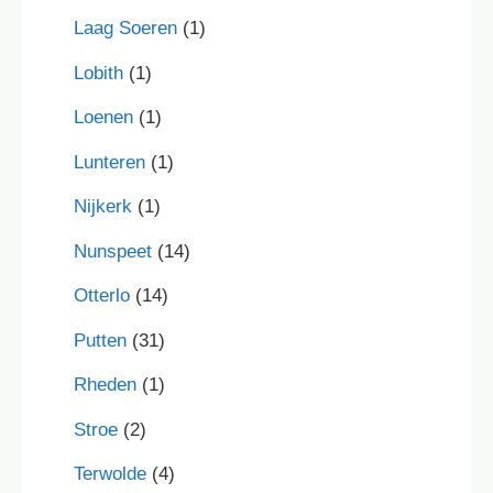
Laag Soeren
(1)
Lobith
(1)
Loenen
(1)
Lunteren
(1)
Nijkerk
(1)
Nunspeet
(14)
Otterlo
(14)
Putten
(31)
Rheden
(1)
Stroe
(2)
Terwolde
(4)