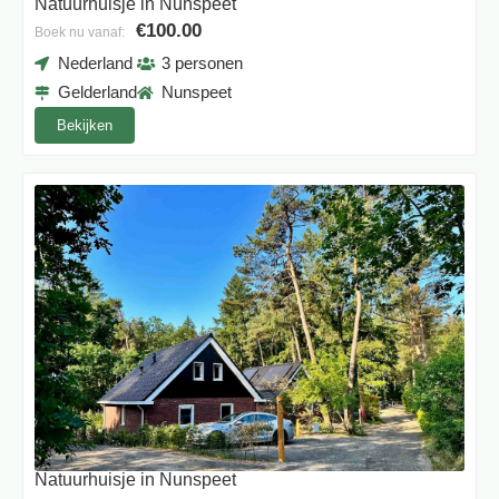
Natuurhuisje in Nunspeet
€100.00
Boek nu vanaf:
Nederland
3 personen
Gelderland
Nunspeet
Bekijken
Natuurhuisje in Nunspeet