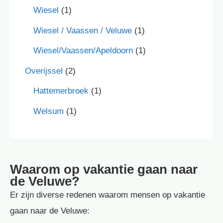
Wiesel
(1)
Wiesel / Vaassen / Veluwe
(1)
Wiesel/Vaassen/Apeldoorn
(1)
Overijssel
(2)
Hattemerbroek
(1)
Welsum
(1)
Waarom op vakantie gaan naar
de Veluwe?
Er zijn diverse redenen waarom mensen op vakantie
gaan naar de Veluwe: