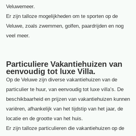
Veluwemeer.
Er zijn talloze mogelijkheden om te sporten op de
Veluwe, zoals zwemmen, golfen, paardrijden en nog
veel meer.
Particuliere Vakantiehuizen van
eenvoudig tot luxe Villa.
Op de Veluwe zijn diverse vakantiehuizen van de
particulier te huur, van eenvoudig tot luxe villa’s. De
beschikbaarheid en prijzen van vakantiehuizen kunnen
variëren, afhankelijk van het tijdstip van het jaar, de
locatie en de grootte van het huis.
Er zijn talloze particulieren die vakantiehuizen op de