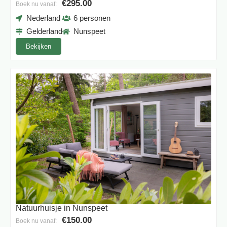
€295.00
Boek nu vanaf:
Nederland
6 personen
Gelderland
Nunspeet
Bekijken
Natuurhuisje in Nunspeet
€150.00
Boek nu vanaf: