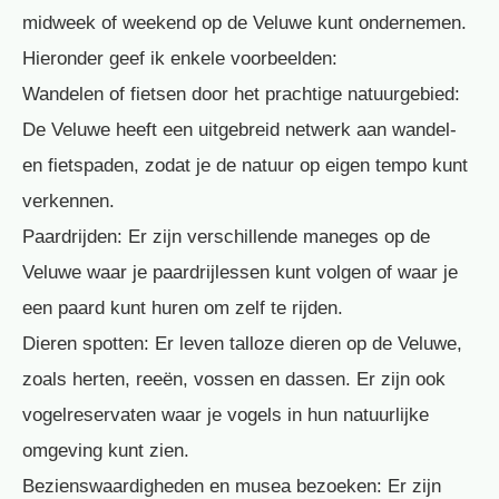
midweek of weekend op de Veluwe kunt ondernemen.
Hieronder geef ik enkele voorbeelden:
Wandelen of fietsen door het prachtige natuurgebied:
De Veluwe heeft een uitgebreid netwerk aan wandel-
en fietspaden, zodat je de natuur op eigen tempo kunt
verkennen.
Paardrijden: Er zijn verschillende maneges op de
Veluwe waar je paardrijlessen kunt volgen of waar je
een paard kunt huren om zelf te rijden.
Dieren spotten: Er leven talloze dieren op de Veluwe,
zoals herten, reeën, vossen en dassen. Er zijn ook
vogelreservaten waar je vogels in hun natuurlijke
omgeving kunt zien.
Bezienswaardigheden en musea bezoeken: Er zijn