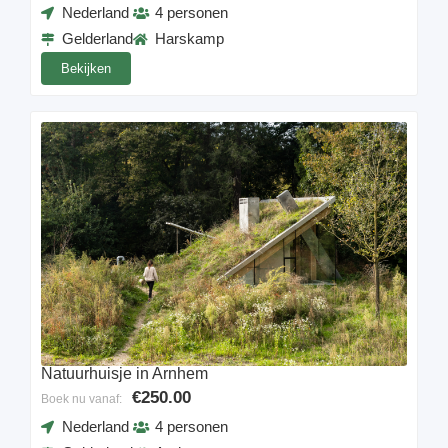
Nederland
4 personen
Gelderland
Harskamp
Bekijken
Natuurhuisje in Arnhem
€250.00
Boek nu vanaf:
Nederland
4 personen