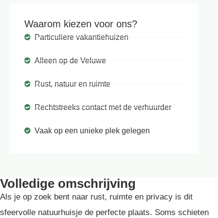
Waarom kiezen voor ons?
Particuliere vakantiehuizen
Alleen op de Veluwe
Rust, natuur en ruimte
Rechtstreeks contact met de verhuurder
Vaak op een unieke plek gelegen
Volledige omschrijving
Als je op zoek bent naar rust, ruimte en privacy is dit
sfeervolle natuurhuisje de perfecte plaats. Soms schieten