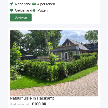
Nederland
4 personen
Gelderland
Putten
Bekijken
Natuurhuisje in Harskamp
€100.00
Boek nu vanaf: