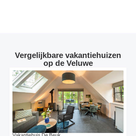
Vergelijkbare vakantiehuizen
op de Veluwe
Vakantiehuis De Beuk