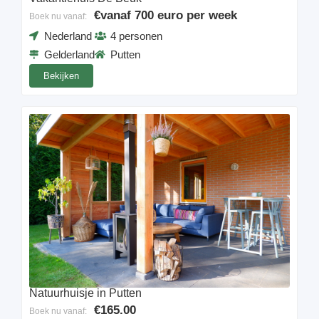
€vanaf 700 euro per week
Boek nu vanaf:
Nederland
4 personen
Gelderland
Putten
Bekijken
Natuurhuisje in Putten
€165.00
Boek nu vanaf: