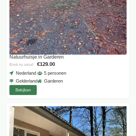
Natuurhuisje in Garderen
€129.00
Boek nu vanaf:
Nederland
5 personen
Gelderland
Garderen
Bekijken