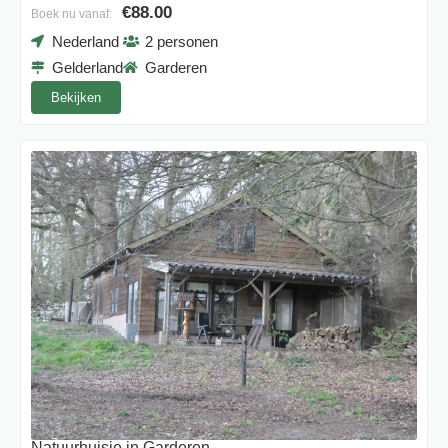
€88.00
Boek nu vanaf:
Nederland
2 personen
Gelderland
Garderen
Bekijken
Natuurhuisje in Garderen