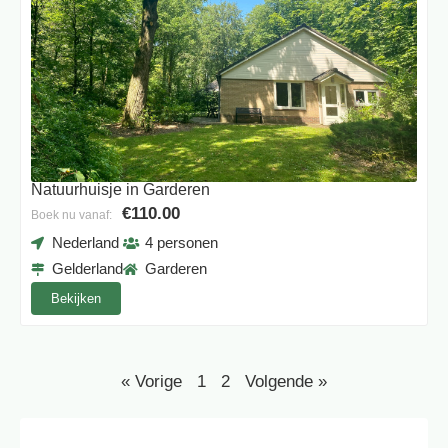
Natuurhuisje in Garderen
€110.00
Boek nu vanaf:
Nederland
4 personen
Gelderland
Garderen
Bekijken
« Vorige
1
2
Volgende »