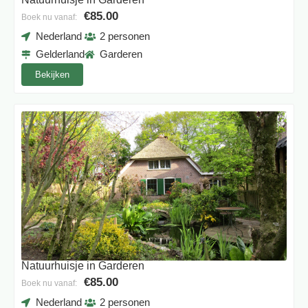
€85.00
Boek nu vanaf:
Nederland
2 personen
Gelderland
Garderen
Bekijken
Natuurhuisje in Garderen
€85.00
Boek nu vanaf:
Nederland
2 personen