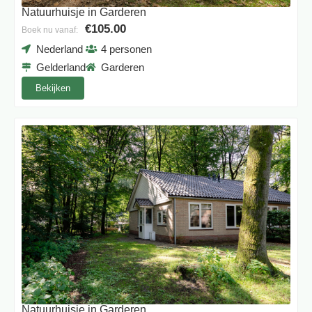
Natuurhuisje in Garderen
€105.00
Boek nu vanaf:
Nederland
4 personen
Gelderland
Garderen
Bekijken
Natuurhuisje in Garderen