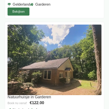
Gelderland
Garderen
Bekijken
Natuurhuisje in Garderen
€122.00
Boek nu vanaf: