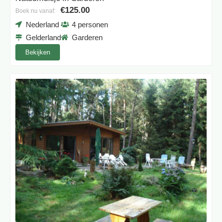
€125.00
Boek nu vanaf:
Nederland
4 personen
Gelderland
Garderen
Bekijken