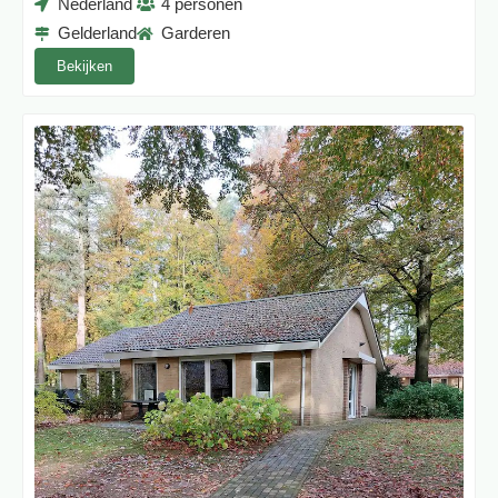
Nederland
4 personen
Gelderland
Garderen
Bekijken