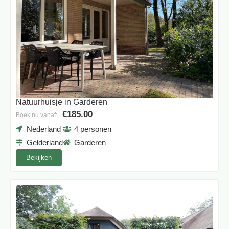
Natuurhuisje in Garderen
€185.00
Boek nu vanaf:
Nederland
4 personen
Gelderland
Garderen
Bekijken