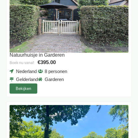
Natuurhuisje in Garderen
€395.00
Boek nu vanaf:
Nederland
8 personen
Gelderland
Garderen
Bekijken