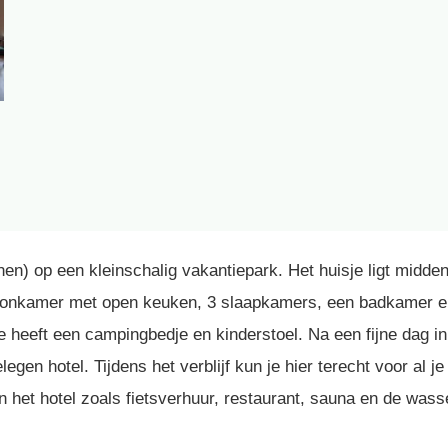
en) op een kleinschalig vakantiepark. Het huisje ligt midde
n woonkamer met open keuken, 3 slaapkamers, een badkamer 
 heeft een campingbedje en kinderstoel. Na een fijne dag in 
legen hotel. Tijdens het verblijf kun je hier terecht voor al 
an het hotel zoals fietsverhuur, restaurant, sauna en de wa