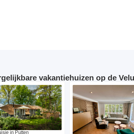
rgelijkbare vakantiehuizen op de Vel
isje in Putten