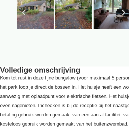
Volledige omschrijving
Kom tot rust in deze fijne bungalow (voor maximaal 5 person
het park loop je direct de bossen in. Het huisje heeft ee
aanwezig met oplaadpunt voor elektrische fietsen. Het huisje
even nagenieten. Inchecken is bij de receptie bij het naastge
betaling gebruik worden gemaakt van een aantal faciliteit v
kosteloos gebruik worden gemaakt van het buitenzwembad.