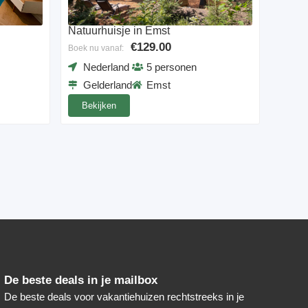
Natuurhuisje in Emst
€129.00
Boek nu vanaf:
Nederland
5 personen
Gelderland
Emst
Bekijken
De beste deals in je mailbox
De beste deals voor vakantiehuizen rechtstreeks in je