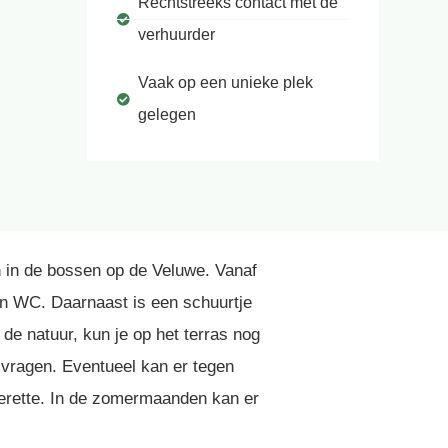
Rechtstreeks contact met de
verhuurder
Vaak op een unieke plek
gelegen
n in de bossen op de Veluwe. Vanaf
en WC. Daarnaast is een schuurtje
de natuur, kun je op het terras nog
je vragen. Eventueel kan er tegen
sserette. In de zomermaanden kan er