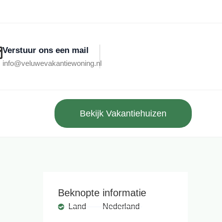
Verstuur ons een mail
info@veluwevakantiewoning.nl
Bekijk Vakantiehuizen
Beknopte informatie
Land
Nederland