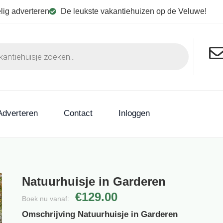
lig adverteren
De leukste vakantiehuizen op de Veluwe!
Adverteren
Contact
Inloggen
Natuurhuisje in Garderen
€129.00
Boek nu vanaf:
Omschrijving Natuurhuisje in Garderen