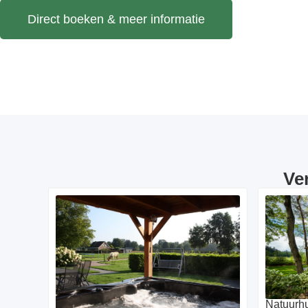
Direct boeken & meer informatie
Ve
Natuurhu