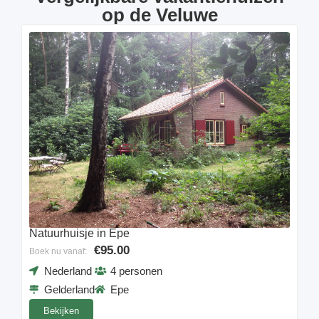
op de Veluwe
Natuurhuisje in Epe
€95.00
Boek nu vanaf:
Nederland
4 personen
Gelderland
Epe
Bekijken