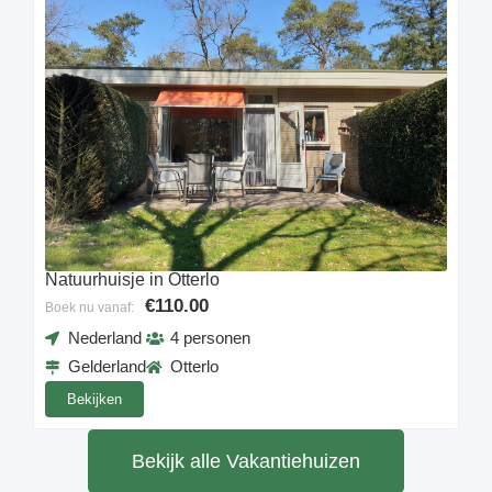
Natuurhuisje in Otterlo
€110.00
Boek nu vanaf:
Nederland
4 personen
Gelderland
Otterlo
Bekijken
Bekijk alle Vakantiehuizen