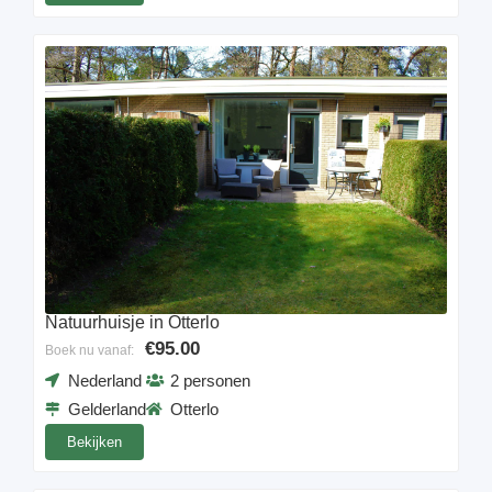
Natuurhuisje in Otterlo
€95.00
Boek nu vanaf:
Nederland
2 personen
Gelderland
Otterlo
Bekijken