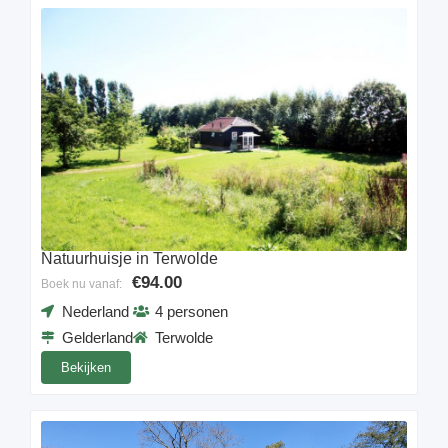
Natuurhuisje in Terwolde
€94.00
Boek nu vanaf:
Nederland
4 personen
Gelderland
Terwolde
Bekijken