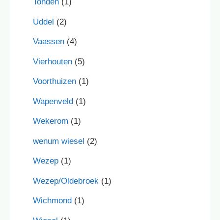
Tonden
(1)
Uddel
(2)
Vaassen
(4)
Vierhouten
(5)
Voorthuizen
(1)
Wapenveld
(1)
Wekerom
(1)
wenum wiesel
(2)
Wezep
(1)
Wezep/Oldebroek
(1)
Wichmond
(1)