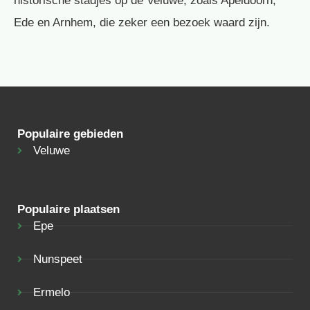
historische stadjes op de Veluwe, zoals Apeldoorn,
Ede en Arnhem, die zeker een bezoek waard zijn.
Populaire gebieden
Veluwe
Populaire plaatsen
Epe
Nunspeet
Ermelo