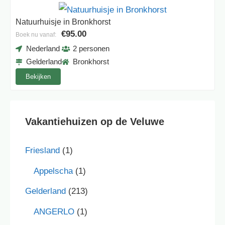
Natuurhuisje in Bronkhorst
€95.00
Boek nu vanaf:
Nederland
2 personen
Gelderland
Bronkhorst
Bekijken
Vakantiehuizen op de Veluwe
Friesland
(1)
Appelscha
(1)
Gelderland
(213)
ANGERLO
(1)