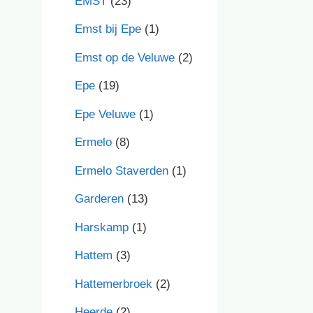
EMST
(23)
Emst bij Epe
(1)
Emst op de Veluwe
(2)
Epe
(19)
Epe Veluwe
(1)
Ermelo
(8)
Ermelo Staverden
(1)
Garderen
(13)
Harskamp
(1)
Hattem
(3)
Hattemerbroek
(2)
Heerde
(2)