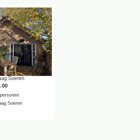
Laag Soeren
.00
 personen
aag Soeren