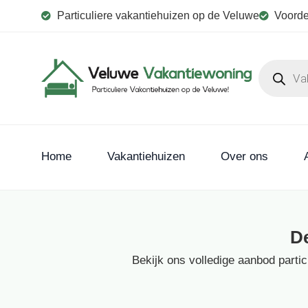
Particuliere vakantiehuizen op de Veluwe
Voorde
Home
Vakantiehuizen
Over ons
D
Bekijk ons volledige aanbod parti