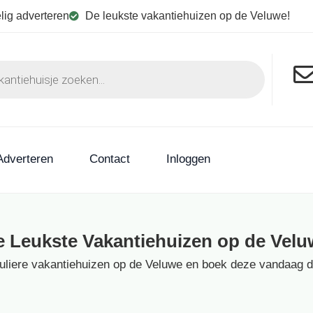
lig adverteren
De leukste vakantiehuizen op de Veluwe!
Adverteren
Contact
Inloggen
e Leukste Vakantiehuizen op de Velu
culiere vakantiehuizen op de Veluwe en boek deze vandaag dir