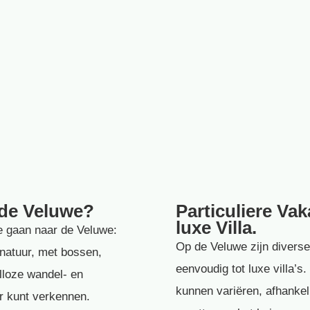
 de Veluwe?
Particuliere Va
luxe Villa.
e gaan naar de Veluwe:
Op de Veluwe zijn diverse
natuur, met bossen,
eenvoudig tot luxe villa’
lloze wandel- en
kunnen variëren, afhankelij
er kunt verkennen.