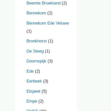
Beemte Broekland
(2)
Bennekom
(2)
Bennekom Ede Veluwe
(1)
Bronkhorst
(1)
De Steeg
(1)
Doornspijk
(3)
Ede
(2)
Eerbeek
(3)
Elspeet
(5)
Empe
(2)