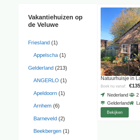
Vakantiehuizen op
de Veluwe
Friesland
(1)
Appelscha
(1)
Gelderland
(213)
Natuurhuisje in 
ANGERLO
(1)
€135
Boek nu vanaf:
Apeldoorn
(1)
Nederland
2
Gelderland
L
Arnhem
(6)
Bekijken
Barneveld
(2)
Beekbergen
(1)