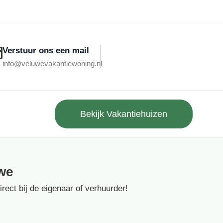
Verstuur ons een mail
info@veluwevakantiewoning.nl
Bekijk Vakantiehuizen
we
ect bij de eigenaar of verhuurder!