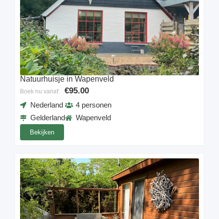
Natuurhuisje in Wapenveld
€95.00
Boek nu vanaf:
Nederland
4 personen
Gelderland
Wapenveld
Bekijken