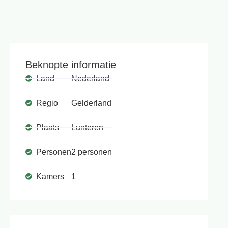
Beknopte informatie
Land
Nederland
Regio
Gelderland
Plaats
Lunteren
Personen
2 personen
Kamers
1