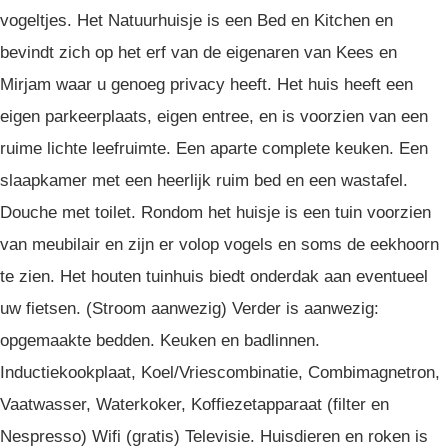
vogeltjes. Het Natuurhuisje is een Bed en Kitchen en
bevindt zich op het erf van de eigenaren van Kees en
Mirjam waar u genoeg privacy heeft. Het huis heeft een
eigen parkeerplaats, eigen entree, en is voorzien van een
ruime lichte leefruimte. Een aparte complete keuken. Een
slaapkamer met een heerlijk ruim bed en een wastafel.
Douche met toilet. Rondom het huisje is een tuin voorzien
van meubilair en zijn er volop vogels en soms de eekhoorn
te zien. Het houten tuinhuis biedt onderdak aan eventueel
uw fietsen. (Stroom aanwezig) Verder is aanwezig:
opgemaakte bedden. Keuken en badlinnen.
Inductiekookplaat, Koel/Vriescombinatie, Combimagnetron,
Vaatwasser, Waterkoker, Koffiezetapparaat (filter en
Nespresso) Wifi (gratis) Televisie. Huisdieren en roken is