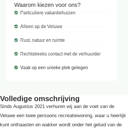
Waarom kiezen voor ons?
Particuliere vakantiehuizen
Alleen op de Veluwe
Rust, natuur en ruimte
Rechtstreeks contact met de verhuurder
Vaak op een unieke plek gelegen
Volledige omschrijving
Sinds Augustus 2021 verhuren wij aan de voet van de
Veluwe een twee persoons recreatiewoning, waar u heerlijk
kunt onthaasten en wakker wordt onder het geluid van de