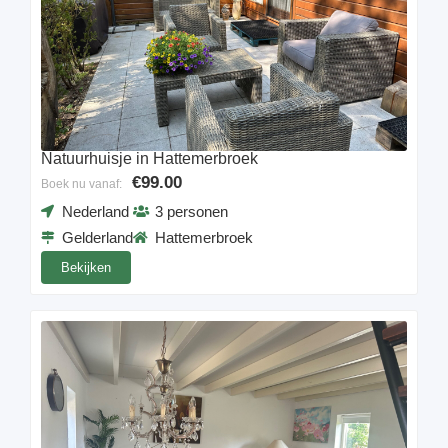
Natuurhuisje in Hattemerbroek
€99.00
Boek nu vanaf:
Nederland
3 personen
Gelderland
Hattemerbroek
Bekijken