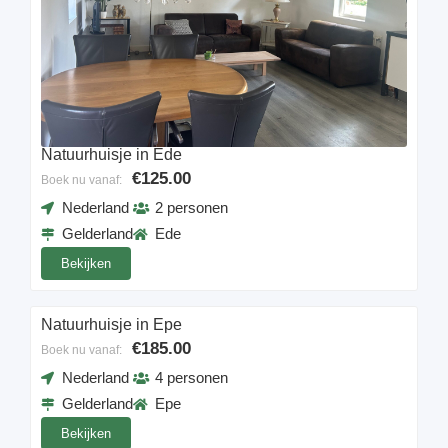
Natuurhuisje in Ede
€125.00
Boek nu vanaf:
Nederland
2 personen
Gelderland
Ede
Bekijken
Natuurhuisje in Epe
€185.00
Boek nu vanaf:
Nederland
4 personen
Gelderland
Epe
Bekijken