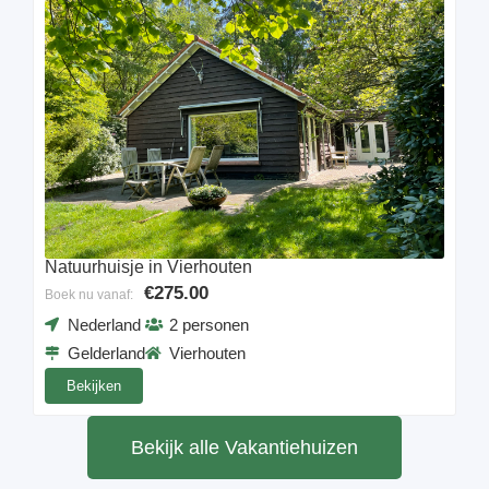
Natuurhuisje in Vierhouten
€275.00
Boek nu vanaf:
Nederland
2 personen
Gelderland
Vierhouten
Bekijken
Bekijk alle Vakantiehuizen