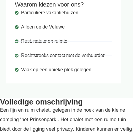
Waarom kiezen voor ons?
Particuliere vakantiehuizen
Alleen op de Veluwe
Rust, natuur en ruimte
Rechtstreeks contact met de verhuurder
Vaak op een unieke plek gelegen
Volledige omschrijving
Een fijn en ruim chalet, gelegen in de hoek van de kleine
camping ‘het Prinsenpark’. Het chalet met een ruime tuin
biedt door de ligging veel privacy. Kinderen kunnen er veilig