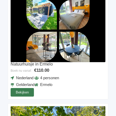
Natuurhuisje in Ermelo
€110.00
Boek nu vanaf:
Nederland
4 personen
Gelderland
Ermelo
Bekijken