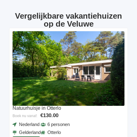
Vergelijkbare vakantiehuizen
op de Veluwe
Natuurhuisje in Otterlo
€130.00
Boek nu vanaf:
Nederland
6 personen
Gelderland
Otterlo