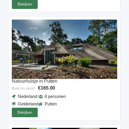
Bekijken
Natuurhuisje in Putten
€165.00
Boek nu vanaf:
Nederland
6 personen
Gelderland
Putten
Bekijken