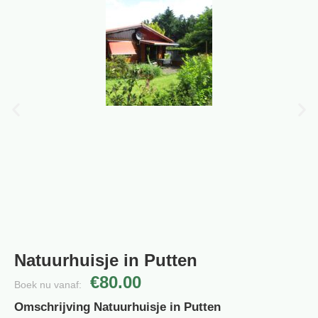
Natuurhuisje in Putten
€80.00
Boek nu vanaf:
Omschrijving Natuurhuisje in Putten