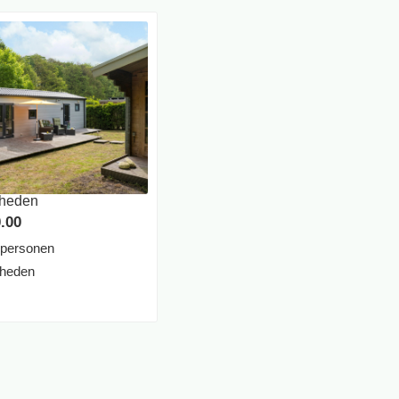
Rheden
.00
 personen
heden