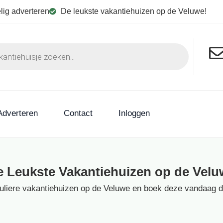
lig adverteren
De leukste vakantiehuizen op de Veluwe!
Adverteren
Contact
Inloggen
e Leukste Vakantiehuizen op de Velu
culiere vakantiehuizen op de Veluwe en boek deze vandaag dir