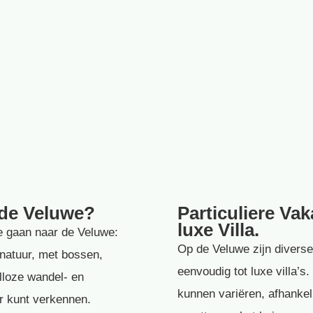
 de Veluwe?
Particuliere Va
luxe Villa.
e gaan naar de Veluwe:
Op de Veluwe zijn diverse
natuur, met bossen,
eenvoudig tot luxe villa’
lloze wandel- en
kunnen variëren, afhankelij
er kunt verkennen.