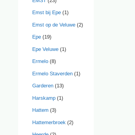
EMST
(23)
Emst bij Epe
(1)
Emst op de Veluwe
(2)
Epe
(19)
Epe Veluwe
(1)
Ermelo
(8)
Ermelo Staverden
(1)
Garderen
(13)
Harskamp
(1)
Hattem
(3)
Hattemerbroek
(2)
Heerde
(2)