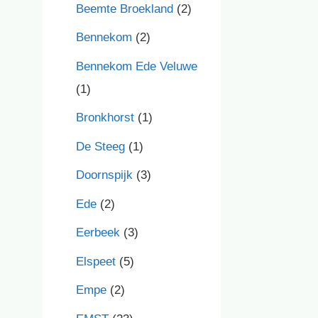
Beemte Broekland
(2)
Bennekom
(2)
Bennekom Ede Veluwe
(1)
Bronkhorst
(1)
De Steeg
(1)
Doornspijk
(3)
Ede
(2)
Eerbeek
(3)
Elspeet
(5)
Empe
(2)