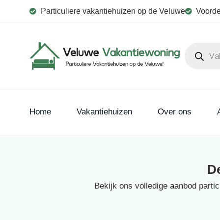
Particuliere vakantiehuizen op de Veluwe
Voorde
Home
Vakantiehuizen
Over ons
D
Bekijk ons volledige aanbod parti