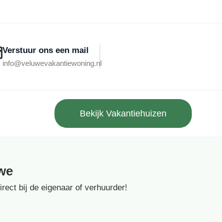
Verstuur ons een mail
info@veluwevakantiewoning.nl
Bekijk Vakantiehuizen
we
ect bij de eigenaar of verhuurder!