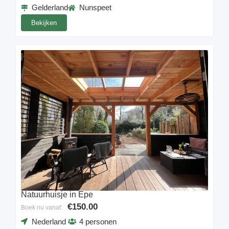
Gelderland
Nunspeet
Bekijken
Natuurhuisje in Epe
€150.00
Boek nu vanaf:
Nederland
4 personen