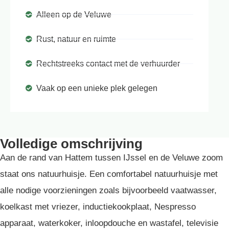
Alleen op de Veluwe
Rust, natuur en ruimte
Rechtstreeks contact met de verhuurder
Vaak op een unieke plek gelegen
Volledige omschrijving
Aan de rand van Hattem tussen IJssel en de Veluwe zoom
staat ons natuurhuisje. Een comfortabel natuurhuisje met
alle nodige voorzieningen zoals bijvoorbeeld vaatwasser,
koelkast met vriezer, inductiekookplaat, Nespresso
apparaat, waterkoker, inloopdouche en wastafel, televisie