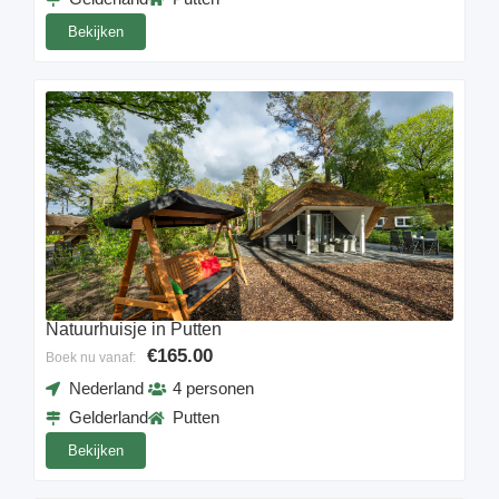
Bekijken
Natuurhuisje in Putten
€165.00
Boek nu vanaf:
Nederland
4 personen
Gelderland
Putten
Bekijken