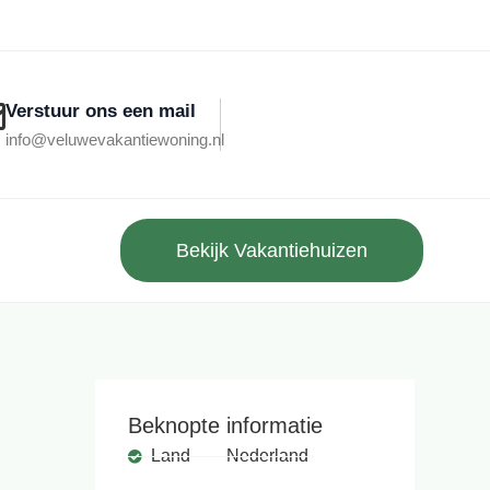
Verstuur ons een mail
info@veluwevakantiewoning.nl
Bekijk Vakantiehuizen
Beknopte informatie
Land
Nederland