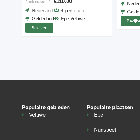
€110.00
Boek nu vanaf:
Neder
Nederland
4 personen
Gelde
Gelderland
Epe Veluwe
Bekijk
Bekijken
Populaire gebieden
Populaire plaatsen
Veluwe
Epe
Nunspeet