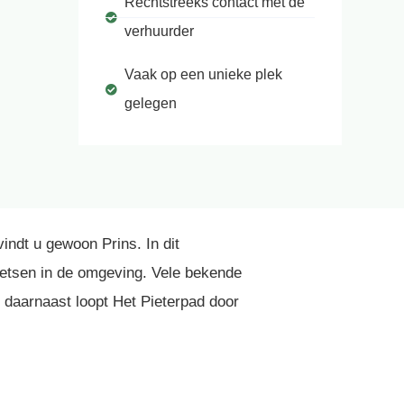
Rechtstreeks contact met de
verhuurder
Vaak op een unieke plek
gelegen
ndt u gewoon Prins. In dit
fietsen in de omgeving. Vele bekende
 daarnaast loopt Het Pieterpad door