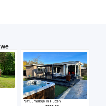
uwe
Natuurhuisje in Putten