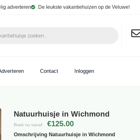
lig adverteren
De leukste vakantiehuizen op de Veluwe!
Adverteren
Contact
Inloggen
Natuurhuisje in Wichmond
€125.00
Boek nu vanaf:
Omschrijving Natuurhuisje in Wichmond