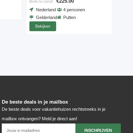
€225.00
Boek nu vanaf:
Nederland
4 personen
Gelderland
Putten
Bekijken
De beste deals in je mailbox
De beste deals voor vakantiehuizen rechtstreeks in je
mailbox ontvangen? Meld je direct aan!
INSCHRIJVEN