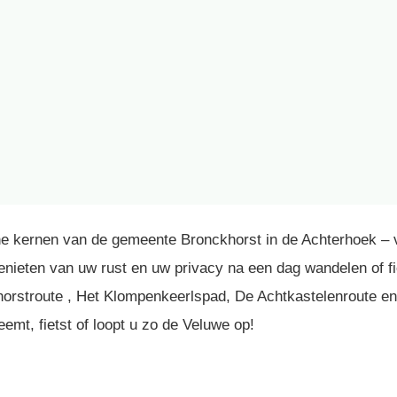
e kernen van de gemeente Bronckhorst in de Achterhoek – vi
 genieten van uw rust en uw privacy na een dag wandelen of 
khorstroute , Het Klompenkeerlspad, De Achtkastelenroute en
mt, fietst of loopt u zo de Veluwe op!