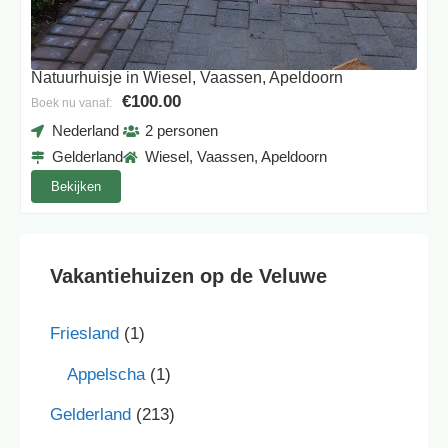
Natuurhuisje in Wiesel, Vaassen, Apeldoorn
€100.00
Boek nu vanaf:
Nederland
2 personen
Gelderland
Wiesel, Vaassen, Apeldoorn
Bekijken
Vakantiehuizen op de Veluwe
Friesland
(1)
Appelscha
(1)
Gelderland
(213)