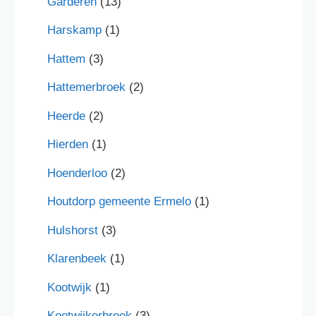
Garderen
(13)
Harskamp
(1)
Hattem
(3)
Hattemerbroek
(2)
Heerde
(2)
Hierden
(1)
Hoenderloo
(2)
Houtdorp gemeente Ermelo
(1)
Hulshorst
(3)
Klarenbeek
(1)
Kootwijk
(1)
Kootwijkerbroek
(3)