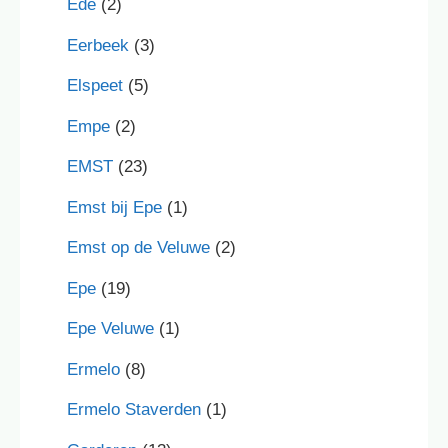
Ede
(2)
Eerbeek
(3)
Elspeet
(5)
Empe
(2)
EMST
(23)
Emst bij Epe
(1)
Emst op de Veluwe
(2)
Epe
(19)
Epe Veluwe
(1)
Ermelo
(8)
Ermelo Staverden
(1)