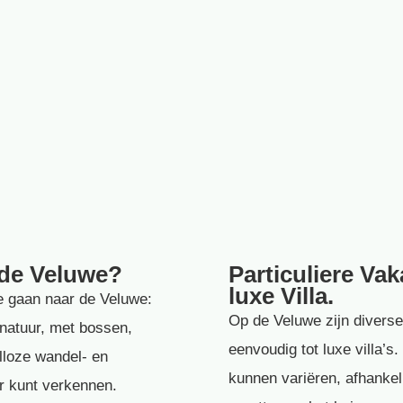
 de Veluwe?
Particuliere Va
luxe Villa.
e gaan naar de Veluwe:
Op de Veluwe zijn diverse
natuur, met bossen,
eenvoudig tot luxe villa’
lloze wandel- en
kunnen variëren, afhankelij
er kunt verkennen.