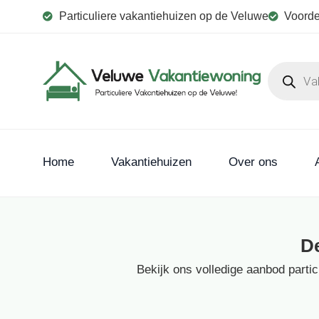
Particuliere vakantiehuizen op de Veluwe
Voorde
Home
Vakantiehuizen
Over ons
D
Bekijk ons volledige aanbod parti