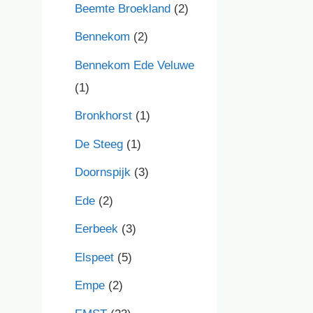
Beemte Broekland
(2)
Bennekom
(2)
Bennekom Ede Veluwe
(1)
Bronkhorst
(1)
De Steeg
(1)
Doornspijk
(3)
Ede
(2)
Eerbeek
(3)
Elspeet
(5)
Empe
(2)