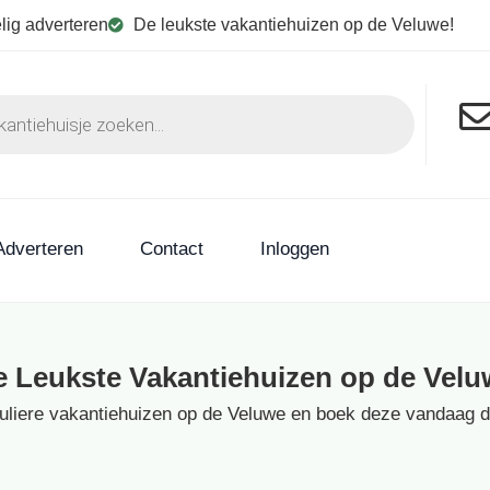
lig adverteren
De leukste vakantiehuizen op de Veluwe!
Adverteren
Contact
Inloggen
e Leukste Vakantiehuizen op de Velu
culiere vakantiehuizen op de Veluwe en boek deze vandaag dir