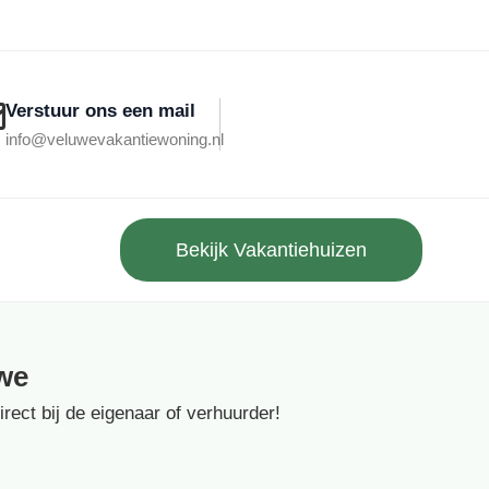
Verstuur ons een mail
info@veluwevakantiewoning.nl
Bekijk Vakantiehuizen
we
ect bij de eigenaar of verhuurder!