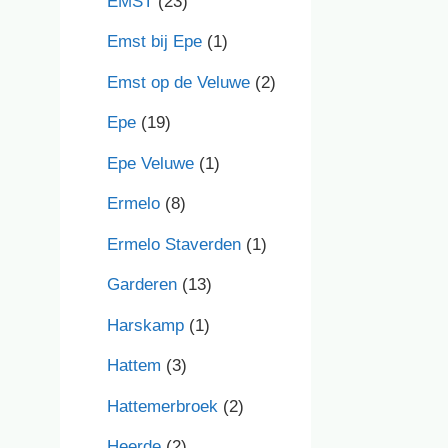
EMST
(23)
Emst bij Epe
(1)
Emst op de Veluwe
(2)
Epe
(19)
Epe Veluwe
(1)
Ermelo
(8)
Ermelo Staverden
(1)
Garderen
(13)
Harskamp
(1)
Hattem
(3)
Hattemerbroek
(2)
Heerde
(2)