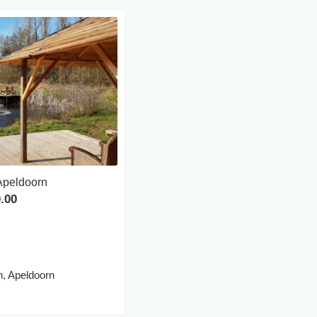
Apeldoorn
.00
n, Apeldoorn