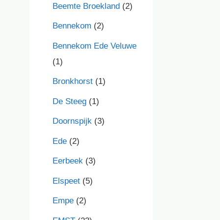
Beemte Broekland
(2)
Bennekom
(2)
Bennekom Ede Veluwe
(1)
Bronkhorst
(1)
De Steeg
(1)
Doornspijk
(3)
Ede
(2)
Eerbeek
(3)
Elspeet
(5)
Empe
(2)