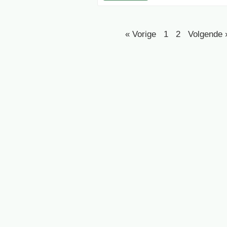
« Vorige
1
2
Volgende 