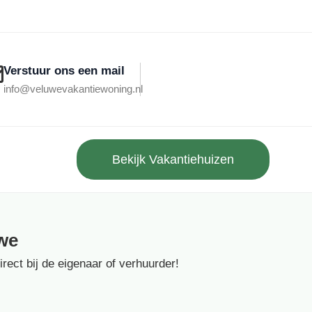
Verstuur ons een mail
info@veluwevakantiewoning.nl
Bekijk Vakantiehuizen
we
ect bij de eigenaar of verhuurder!