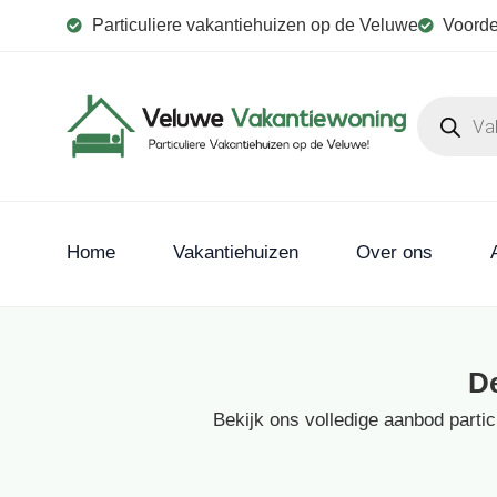
Particuliere vakantiehuizen op de Veluwe
Voorde
Home
Vakantiehuizen
Over ons
D
Bekijk ons volledige aanbod parti