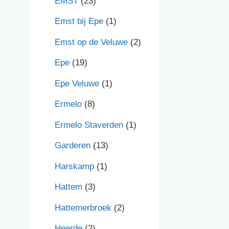
EMST
(23)
Emst bij Epe
(1)
Emst op de Veluwe
(2)
Epe
(19)
Epe Veluwe
(1)
Ermelo
(8)
Ermelo Staverden
(1)
Garderen
(13)
Harskamp
(1)
Hattem
(3)
Hattemerbroek
(2)
Heerde
(2)