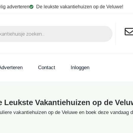
lig adverteren
De leukste vakantiehuizen op de Veluwe!
Adverteren
Contact
Inloggen
e Leukste Vakantiehuizen op de Velu
culiere vakantiehuizen op de Veluwe en boek deze vandaag dir