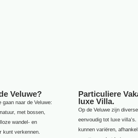
 de Veluwe?
Particuliere Va
luxe Villa.
e gaan naar de Veluwe:
Op de Veluwe zijn diverse
natuur, met bossen,
eenvoudig tot luxe villa’
lloze wandel- en
kunnen variëren, afhankelij
er kunt verkennen.